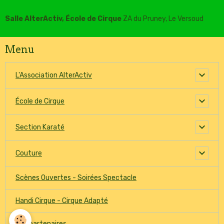
Salle AlterActiv, École de Cirque
ZA du Pruney, Le Versoud
Menu
L'Association AlterActiv
École de Cirque
Section Karaté
Couture
Scènes Ouvertes - Soirées Spectacle
Handi Cirque - Cirque Adapté
Nos partenaires